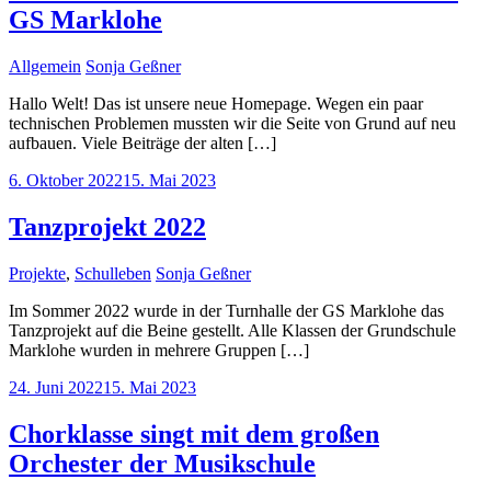
GS Marklohe
Allgemein
Sonja Geßner
Hallo Welt! Das ist unsere neue Homepage. Wegen ein paar
technischen Problemen mussten wir die Seite von Grund auf neu
aufbauen. Viele Beiträge der alten […]
6. Oktober 2022
15. Mai 2023
Tanzprojekt 2022
Projekte
,
Schulleben
Sonja Geßner
Im Sommer 2022 wurde in der Turnhalle der GS Marklohe das
Tanzprojekt auf die Beine gestellt. Alle Klassen der Grundschule
Marklohe wurden in mehrere Gruppen […]
24. Juni 2022
15. Mai 2023
Chorklasse singt mit dem großen
Orchester der Musikschule