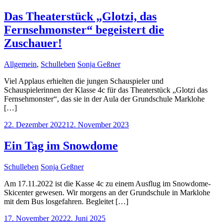
Das Theaterstück „Glotzi, das
Fernsehmonster“ begeistert die
Zuschauer!
Allgemein
,
Schulleben
Sonja Geßner
Viel Applaus erhielten die jungen Schauspieler und
Schauspielerinnen der Klasse 4c für das Theaterstück „Glotzi das
Fernsehmonster“, das sie in der Aula der Grundschule Marklohe
[…]
22. Dezember 2022
12. November 2023
Ein Tag im Snowdome
Schulleben
Sonja Geßner
Am 17.11.2022 ist die Kasse 4c zu einem Ausflug im Snowdome-
Skicenter gewesen. Wir morgens an der Grundschule in Marklohe
mit dem Bus losgefahren. Begleitet […]
17. November 2022
2. Juni 2025