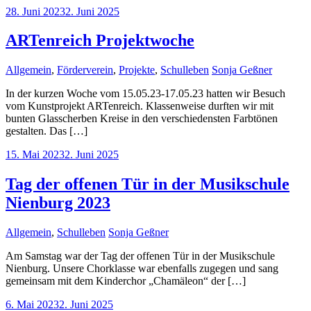
28. Juni 2023
2. Juni 2025
ARTenreich Projektwoche
Allgemein
,
Förderverein
,
Projekte
,
Schulleben
Sonja Geßner
In der kurzen Woche vom 15.05.23-17.05.23 hatten wir Besuch
vom Kunstprojekt ARTenreich. Klassenweise durften wir mit
bunten Glasscherben Kreise in den verschiedensten Farbtönen
gestalten. Das […]
15. Mai 2023
2. Juni 2025
Tag der offenen Tür in der Musikschule
Nienburg 2023
Allgemein
,
Schulleben
Sonja Geßner
Am Samstag war der Tag der offenen Tür in der Musikschule
Nienburg. Unsere Chorklasse war ebenfalls zugegen und sang
gemeinsam mit dem Kinderchor „Chamäleon“ der […]
6. Mai 2023
2. Juni 2025