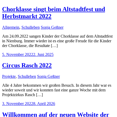
Chorklasse singt beim Altstadtfest und
Herbstmarkt 2022
Allgemein
,
Schulleben
Sonja Geßner
Am 24.09.2022 sangen Kinder der Chorklasse auf dem Altstadtfest
in Nienburg. Immer wieder ist es eine große Freude für die Kinder
der Chorklasse, die Resultate […]
5. November 2022
2. Juni 2025
Circus Rasch 2022
Projekte
,
Schulleben
Sonja Geßner
Alle 4 Jahre bekommen wir großen Besuch. In diesem Jahr war es
wieder soweit und wir konnten fast eine ganze Woche mit dem
Projektzirkus Rasch […]
3. November 2022
8. April 2026
Willkommen auf der neuen Website der