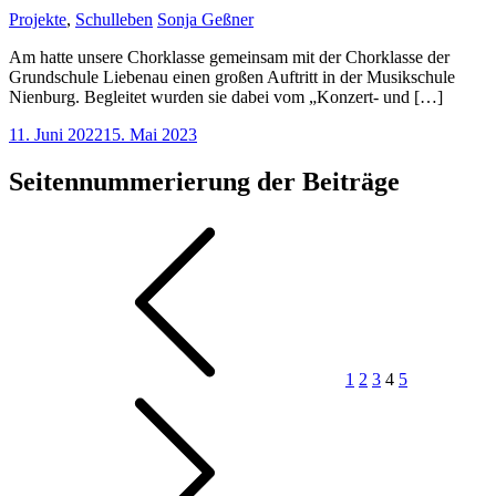
Projekte
,
Schulleben
Sonja Geßner
Am hatte unsere Chorklasse gemeinsam mit der Chorklasse der
Grundschule Liebenau einen großen Auftritt in der Musikschule
Nienburg. Begleitet wurden sie dabei vom „Konzert- und […]
11. Juni 2022
15. Mai 2023
Seitennummerierung der Beiträge
1
2
3
4
5