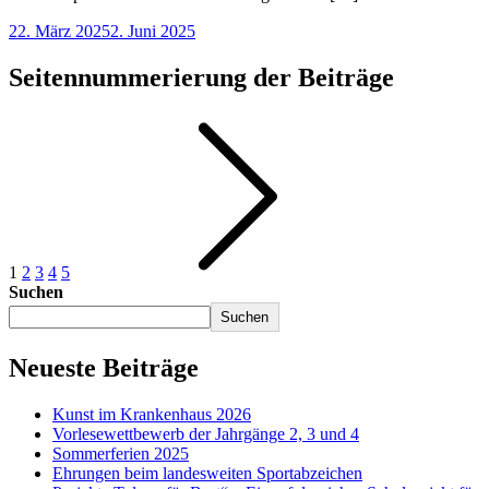
22. März 2025
2. Juni 2025
Seitennummerierung der Beiträge
1
2
3
4
5
Suchen
Suchen
Neueste Beiträge
Kunst im Krankenhaus 2026
Vorlesewettbewerb der Jahrgänge 2, 3 und 4
Sommerferien 2025
Ehrungen beim landesweiten Sportabzeichen